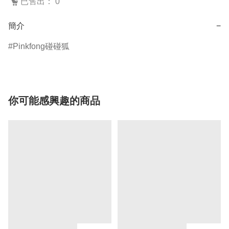
已售出： 0
簡介
−
Pinkfong碰碰狐
你可能感興趣的商品