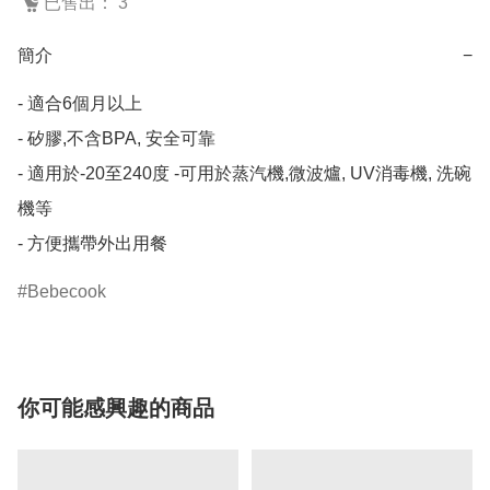
已售出： 3
簡介
−
- 適合6個月以上

- 矽膠,不含BPA, 安全可靠

- 適用於-20至240度 -可用於蒸汽機,微波爐, UV消毒機, 洗碗
機等

- 方便攜帶外出用餐
Bebecook
你可能感興趣的商品