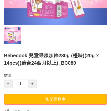
Bebecook 兒童果凍加鋅280g (橙味)(20g x
14pcs)(適合24個月以上)_BC080
數量
−
+
加至購物車