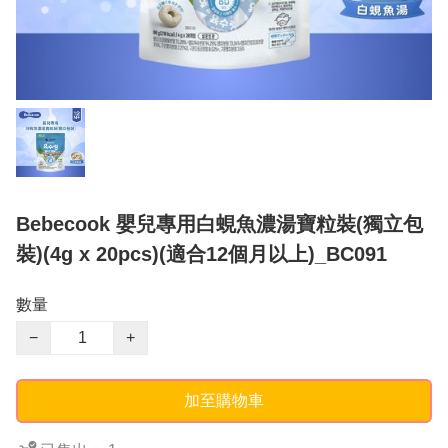
Bebecook 嬰兒專用白蜆魚濃湯寶粒裝(獨立包
裝)(4g x 20pcs)(適合12個月以上)_BC091
數量
−
+
加至購物車