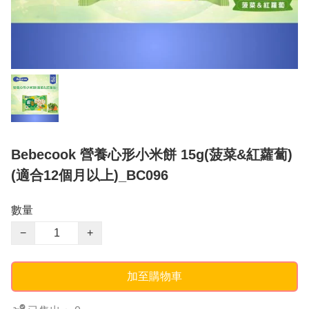
Bebecook 營養心形小米餅 15g(菠菜&紅蘿蔔)
(適合12個月以上)_BC096
數量
−
+
加至購物車