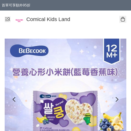
首單可享額外95折
🚚購買折實$299以上,免費送貨 (偏遠地區需收附加費)
Comical Kids Land