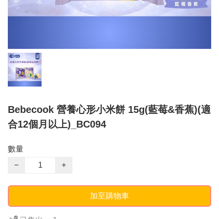
Bebecook 營養心形小米餅 15g(藍莓&香蕉)(適
合12個月以上)_BC094
數量
−
+
加至購物車