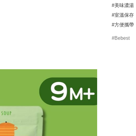
#美味濃湯

#室溫保存

#方便攜帶
Bebest