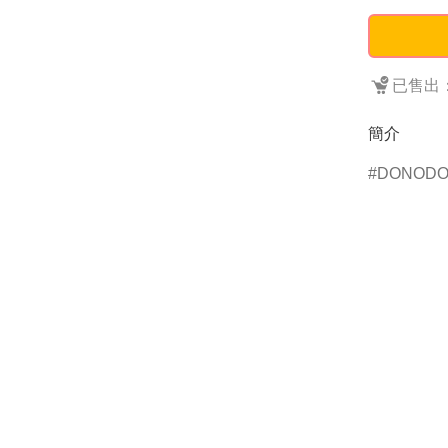
已售出：
簡介
DONOD