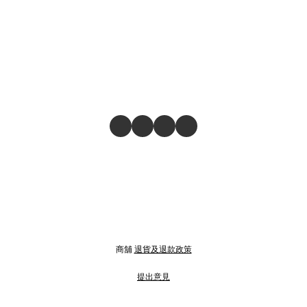
商舖
退貨及退款政策
提出意見