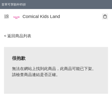
首單可享額外95折
🚚購買折實$299以上,免費送貨 (偏遠地區需收附加費)
Comical Kids Land
< 返回商品列表
很抱歉
無法在網站上找到此商品，此商品可能已下架。
請檢查商品連結是否正確。