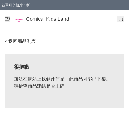
首單可享額外95折
🚚購買折實$299以上,免費送貨 (偏遠地區需收附加費)
Comical Kids Land
< 返回商品列表
很抱歉
無法在網站上找到此商品，此商品可能已下架。
請檢查商品連結是否正確。