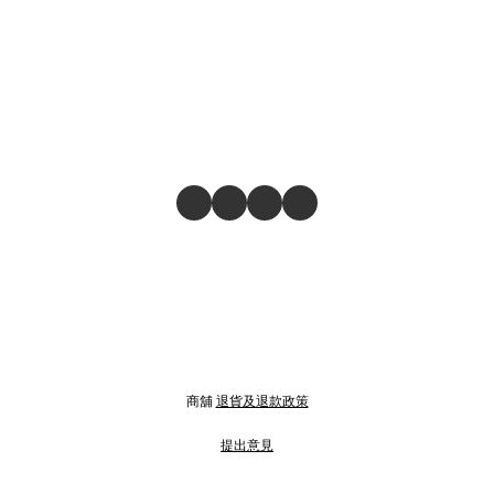
商舖
退貨及退款政策
提出意見