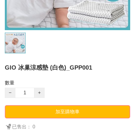
GIO 冰巢涼感墊 (白色)_GPP001
數量
−
+
加至購物車
已售出： 0