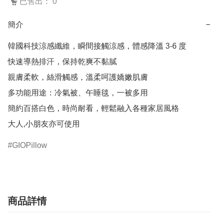
已售出： 0
簡介
−
韓國科技涼感纖維，瞬間接觸涼感，體感降溫 3-6 度

快速導熱排汗，保持乾爽不黏膩

親膚柔軟，絲滑觸感，溫柔呵護嬌嫩肌膚

多功能用途：冷氣被、午睡毯，一被多用

簡約百搭白色，時尚耐看，輕鬆融入各種家居風格

大人,小朋友亦可使用
GIOPillow
商品詳情