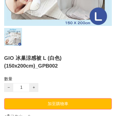
GIO 冰巢涼感被 L (白色)
(150x200cm)_GPB002
數量
−
+
加至購物車