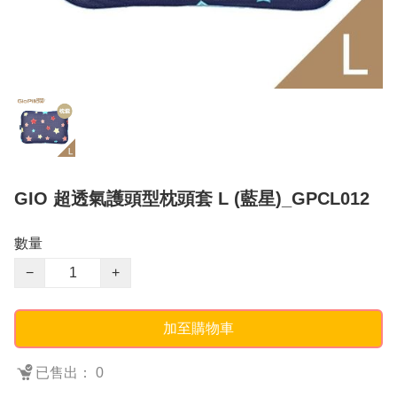
GIO 超透氣護頭型枕頭套 L (藍星)_GPCL012
數量
−
+
加至購物車
已售出： 0