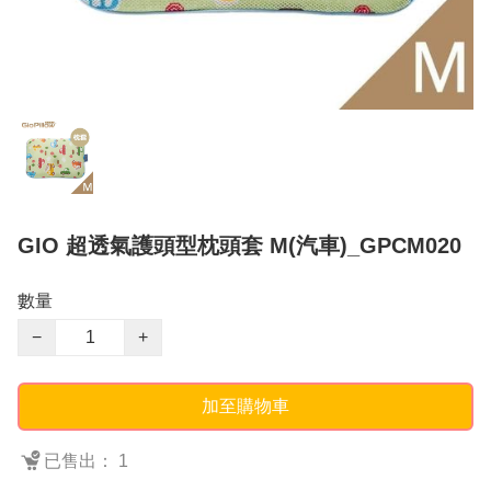
GIO 超透氣護頭型枕頭套 M(汽車)_GPCM020
數量
−
+
加至購物車
已售出： 1