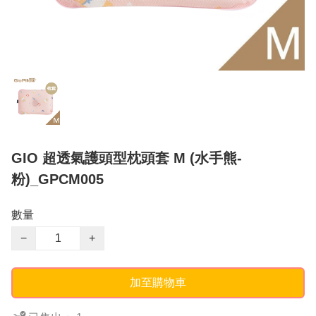
GIO 超透氣護頭型枕頭套 M (水手熊-
粉)_GPCM005
數量
−
+
加至購物車