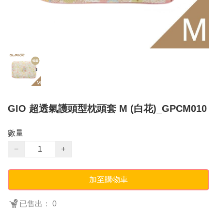
GIO 超透氣護頭型枕頭套 M (白花)_GPCM010
數量
−
+
加至購物車
已售出： 0