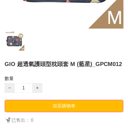
GIO 超透氣護頭型枕頭套 M (藍星)_GPCM012
數量
−
+
加至購物車
已售出： 0