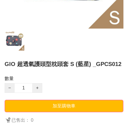
GIO 超透氣護頭型枕頭套 S (藍星) _GPCS012
數量
−
+
加至購物車
已售出： 0