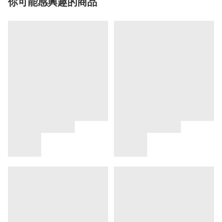
你可能感興趣的商品