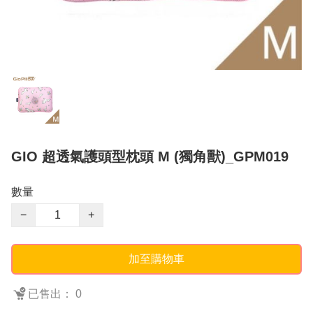
GIO 超透氣護頭型枕頭 M (獨角獸)_GPM019
數量
−
+
加至購物車
已售出： 0