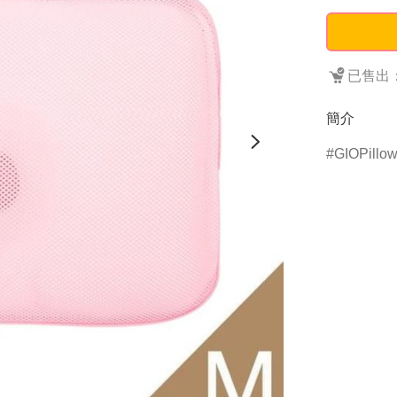
已售出：
簡介
GIOPillo