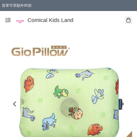
首單可享額外95折
🚚購買折實$299以上,免費送貨 (偏遠地區需收附加費)
Comical Kids Land