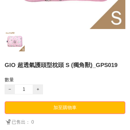
GIO 超透氣護頭型枕頭 S (獨角獸)_GPS019
數量
−
+
加至購物車
已售出： 0