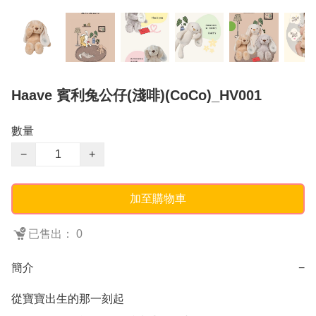
Haave 賓利兔公仔(淺啡)(CoCo)_HV001
數量
−
+
加至購物車
已售出： 0
簡介
−
從寶寶出生的那一刻起
