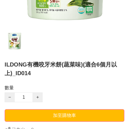
ILDONG有機咬牙米餅(蔬菜味)(適合6個月以
上)_ID014
數量
−
+
加至購物車