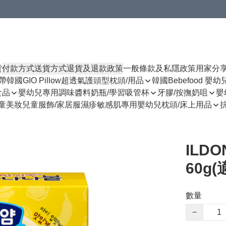
貨
付款方式
送貨方式
退貨及退款政策
一般條款及私隱政策
用家分
揹帶
韓國GIO Pillow超透氣護頭型枕頭/用品
韓國Bebefood 嬰
食品
嬰幼兒專用調味醬料
奶瓶/學習吸管杯
牙膠/按撫奶咀
嬰
童美妝
兒童服飾/家居服
濕疹敏感肌專用
嬰幼兒枕頭/床上用品
ILD
60g
數量
−