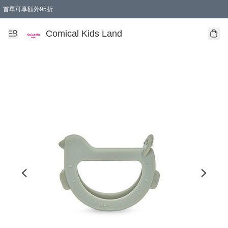
首單可享額外95折
🚚購買折實$299以上,免費送貨 (偏遠地區需收附加費)
Comical Kids Land