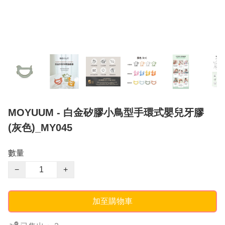
MOYUUM - 白金矽膠小鳥型手環式嬰兒牙膠
(灰色)_MY045
數量
−
+
加至購物車