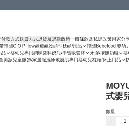
貨
付款方式
送貨方式
退貨及退款政策
一般條款及私隱政策
用家分
揹帶
韓國GIO Pillow超透氣護頭型枕頭/用品
韓國Bebefood 嬰
食品
嬰幼兒專用調味醬料
奶瓶/學習吸管杯
牙膠/按撫奶咀
嬰
童美妝
兒童服飾/家居服
濕疹敏感肌專用
嬰幼兒枕頭/床上用品
MOY
式嬰兒
數量
−