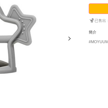
已售出：
簡介
MOYUU