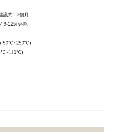
 建議約1-3個月

8-12週更換.

-50°C~250°C)

0°C~110°C)
M