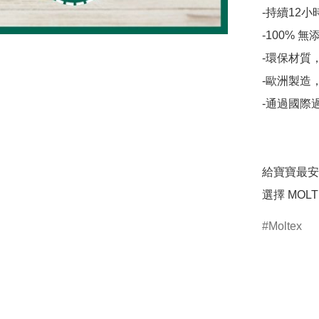
-持續12
-100% 無
-環保材質
-歐洲製造
-通過國際
給寶寶最安
選擇 MO
Moltex