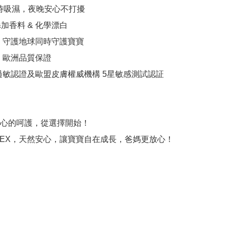
小時吸濕，夜晚安心不打擾

添加香料 & 化學漂白

，守護地球同時守護寶寶

，歐洲品質保證

過敏認證及歐盟皮膚權威機構 5星敏感測試認証

心的呵護，從選擇開始！

LTEX，天然安心，讓寶寶自在成長，爸媽更放心！