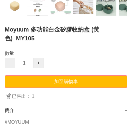
Moyuum 多功能白金矽膠收納盒 (黃
色)_MY105
數量
−
+
加至購物車
已售出： 1
簡介
−
MOYUUM