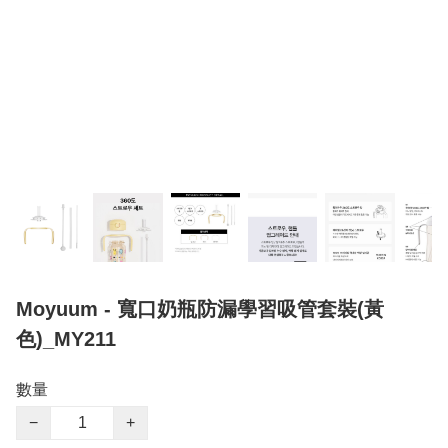
Moyuum - 寬口奶瓶防漏學習吸管套裝(黃
色)_MY211
數量
−
+