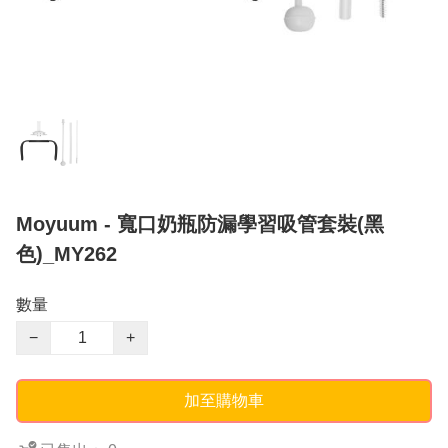
Moyuum - 寬口奶瓶防漏學習吸管套裝(黑
色)_MY262
數量
−
+
加至購物車