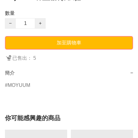
數量
−
+
加至購物車
已售出： 5
簡介
−
MOYUUM
你可能感興趣的商品