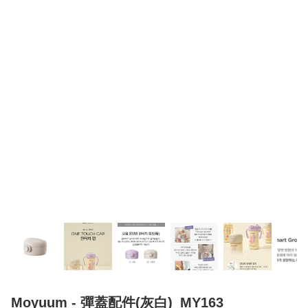
Moyuum - 彈蓋配件(灰白)_MY163