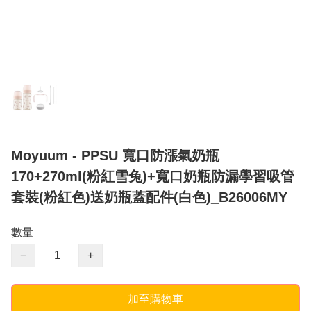
Moyuum - PPSU 寬口防漲氣奶瓶
170+270ml(粉紅雪兔)+寬口奶瓶防漏學習吸管
套裝(粉紅色)送奶瓶蓋配件(白色)_B26006MY
數量
−
+
加至購物車