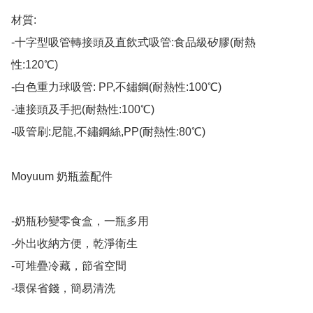
材質:

-十字型吸管轉接頭及直飲式吸管:食品級矽膠(耐熱
性:120℃)

-白色重力球吸管: PP,不鏽鋼(耐熱性:100℃)

-連接頭及手把(耐熱性:100℃)

-吸管刷:尼龍,不鏽鋼絲,PP(耐熱性:80℃)

Moyuum 奶瓶蓋配件

-奶瓶秒變零食盒，一瓶多用

-外出收納方便，乾淨衛生

-可堆疊冷藏，節省空間

-環保省錢，簡易清洗
