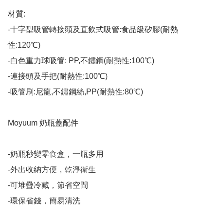
材質:

-十字型吸管轉接頭及直飲式吸管:食品級矽膠(耐熱
性:120℃)

-白色重力球吸管: PP,不鏽鋼(耐熱性:100℃)

-連接頭及手把(耐熱性:100℃)

-吸管刷:尼龍,不鏽鋼絲,PP(耐熱性:80℃)

Moyuum 奶瓶蓋配件

-奶瓶秒變零食盒，一瓶多用

-外出收納方便，乾淨衛生

-可堆疊冷藏，節省空間

-環保省錢，簡易清洗
