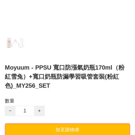
Moyuum - PPSU 寬口防漲氣奶瓶170ml（粉
紅雪兔）+寬口奶瓶防漏學習吸管套裝(粉紅
色)_MY256_SET
數量
−
+
加至購物車