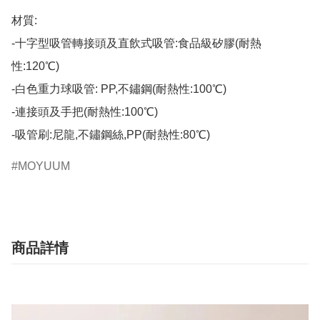
材質:

-十字型吸管轉接頭及直飲式吸管:食品級矽膠(耐熱
性:120℃)

-白色重力球吸管: PP,不鏽鋼(耐熱性:100℃)

-連接頭及手把(耐熱性:100℃)

-吸管刷:尼龍,不鏽鋼絲,PP(耐熱性:80℃)
MOYUUM
商品詳情