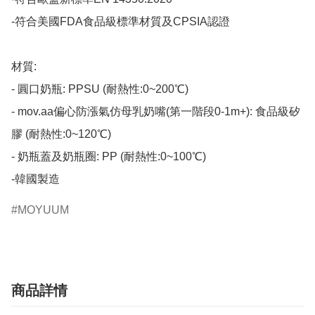
-符合美國FDA食品級標準材質及CPSIA認證

材質:

- 圓口奶瓶: PPSU (耐熱性:0~200℃)

- mov.aa偏心防漲氣仿母乳奶嘴(第一階段0-1m+): 食品級矽
膠 (耐熱性:0~120℃)

- 奶瓶蓋及奶瓶圈: PP (耐熱性:0~100℃)

-韓國製造​
MOYUUM
商品詳情