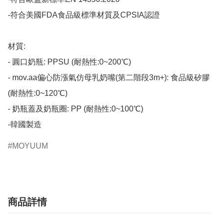
-符合美國FDA食品級標準材質及CPSIA認證

材質:

- 圓口奶瓶: PPSU (耐熱性:0~200℃)

- mov.aa偏心防漲氣仿母乳奶嘴(第二階段3m+): 食品級矽膠 
(耐熱性:0~120℃)

- 奶瓶蓋及奶瓶圈: PP (耐熱性:0~100℃)

-韓國製造​
MOYUUM
商品詳情