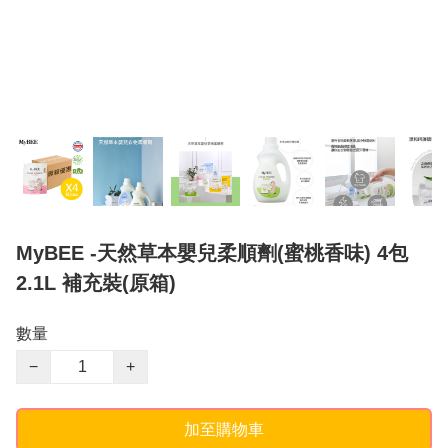
MyBEE -天然草本嬰兒柔順劑(蜜桃香味) 4包
2.1L 補充裝(原箱)
數量
−
+
加至購物車