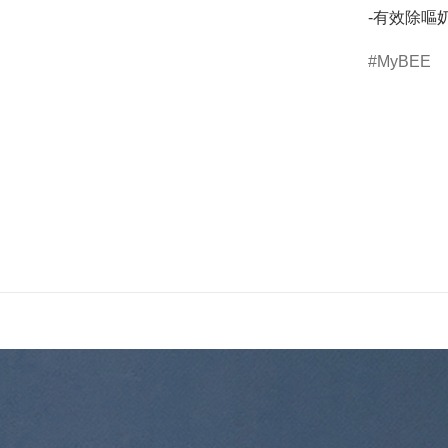
-有效除嘔
MyBEE