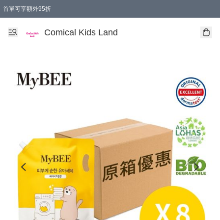
首單可享額外95折
🚚購買折實$299以上,免費送貨 (偏遠地區需收附加費)
Comical Kids Land