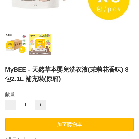
MyBEE - 天然草本嬰兒洗衣液(茉莉花香味) 8
包2.1L 補充裝(原箱)
數量
−
+
加至購物車