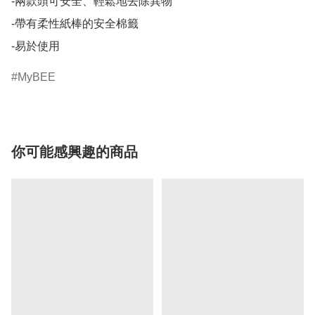
-兩款頭可安全、輕鬆地去除異物

-帶有柔性紙棒的安全棉籤

-易於使用
MyBEE
你可能感興趣的商品