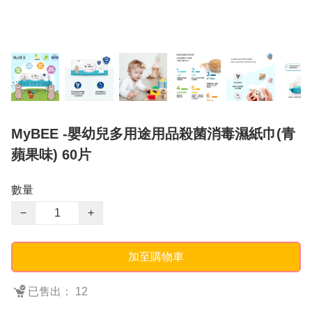
MyBEE -嬰幼兒多用途用品殺菌消毒濕紙巾(青
蘋果味) 60片
數量
−
+
加至購物車
已售出： 12