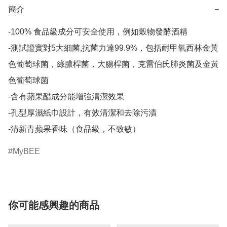
簡介
−
-100% 食品級成分可安全使用，例如穀物發酵酒精

-測試證實對5大細菌,抗菌力達99.9%，包括耐甲氧西林金黃
色葡萄球菌，綠膿桿菌，大腸桿菌，克雷伯氏肺炎菌及金黃
色葡萄球菌

-含有蘋果醋成分能增強清潔效果

-孔型厚濕紙巾設計，有效清潔和去除污漬

-清新青蘋果香味（食品級，不致敏）
MyBEE
你可能感興趣的商品