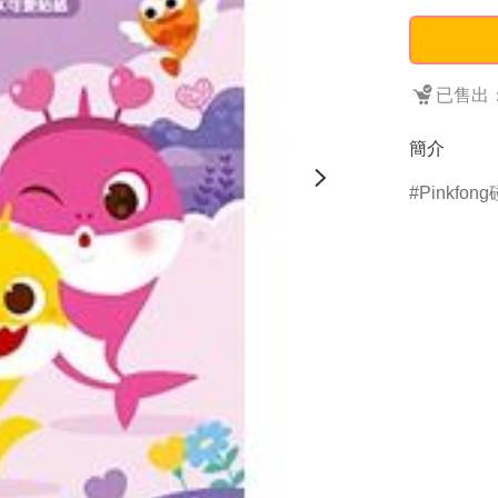
已售出：
簡介
Pinkfon