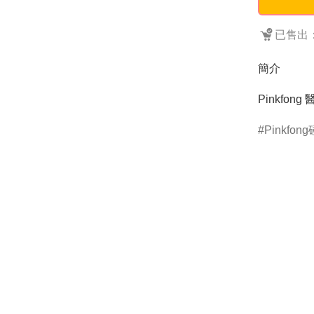
已售出：
簡介
Pinkfon
Pinkfon