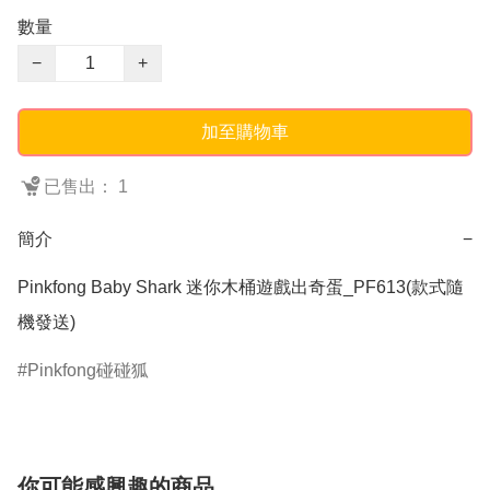
數量
−
+
加至購物車
已售出： 1
簡介
−
Pinkfong Baby Shark 迷你木桶遊戲出奇蛋_PF613(款式隨
機發送)
Pinkfong碰碰狐
你可能感興趣的商品