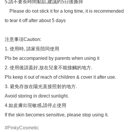
5.請不要長時間黏貼,建議約5日後撕掉

    Please do not stick it for a long time, it is recommended 
to tear it off after about 5 days

注意事項Caution: 

1. 使用時, 請家長陪同使用

Pls be accompanied by parents when using it

2. 使用後請蓋好,放在兒童不能接觸的地方.

Pls keep it out of reach of children & cover it after use.

3. 避免存放在陽光直接照射的地方.

Avoid storing in direct sunlight.

4.如皮膚出現敏感,請停止使用

If the skin becomes sensitive, please stop using it.
PinkyCosmetic