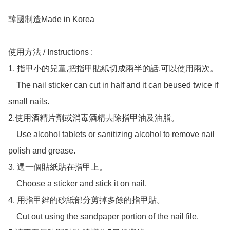
韓國制造Made in Korea

使用方法 / Instructions :

1. 指甲小的兒童,把指甲貼紙切成兩半的話,可以使用兩次。

    The nail sticker can cut in half and it can beused twice if 
small nails.

2.使用酒精片劑或消毒酒精去除指甲油及油脂。

    Use alcohol tablets or sanitizing alcohol to remove nail 
polish and grease.

3. 選一個貼紙貼在指甲上。

    Choose a sticker and stick it on nail.

4. 用指甲銼的砂紙部分剪掉多餘的指甲貼。

    Cut out using the sandpaper portion of the nail file.
