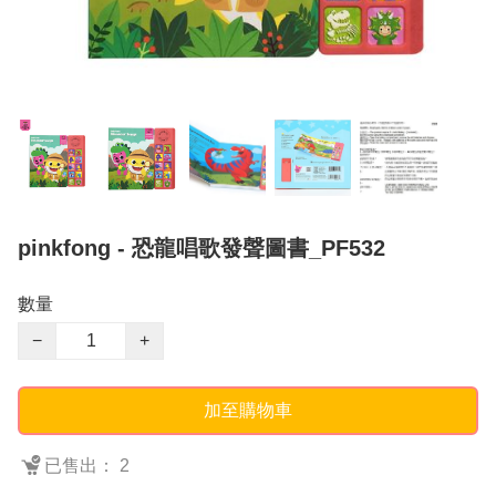
pinkfong - 恐龍唱歌發聲圖書_PF532
數量
−
+
加至購物車
已售出： 2