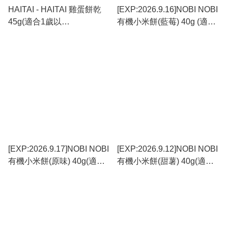
HAITAI - HAITAI 雞蛋餅乾
[EXP:2026.9.16]NOBI NOBI
45g(適合1歲以
有機小米餅(藍莓) 40g (適合
上)_KK003(平行進口)
6個月以上)#不含麩質
_NB005_S
[EXP:2026.9.17]NOBI NOBI
[EXP:2026.9.12]NOBI NOBI
有機小米餅(原味) 40g(適合6
有機小米餅(甜薯) 40g(適合6
個月以上)#不含麩質
個月以上)#不含麩質
_NB004_S
_NB006_S