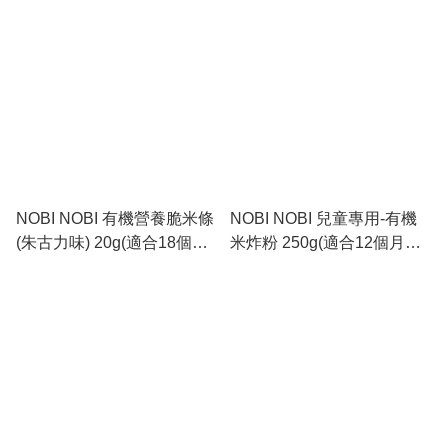
_NB025
NOBI NOBI 有機營養脆米條
NOBI NOBI 兒童專用-有機
(朱古力味) 20g(適合18個月
米炸粉 250g(適合12個月以
以上)#不含麩質_NB019
上)#不含麩質_NB018