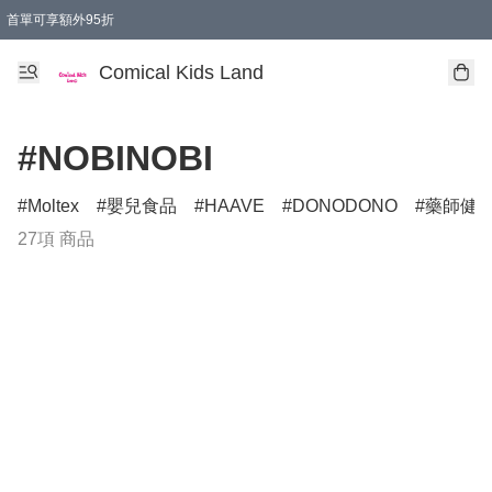
首單可享額外95折
🚚購買折實$299以上,免費送貨 (偏遠地區需收附加費)
Comical Kids Land
#NOBINOBI
Moltex
嬰兒食品
HAAVE
DONODONO
藥師健
27項 商品