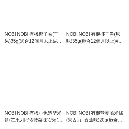
NOBI NOBI 有機椰子卷(芒
NOBI NOBI 有機椰子卷(原
果)35g(適合12個月以上)#美
味)35g(適合12個月以上)#美
味可口_NB027
味可口_NB026
NOBI NOBI 有機小兔造型米
NOBI NOBI 有機營養脆米條
餅(芒果,椰子&菠菜味)15g(適
(朱古力+香蕉味)20g(適合18
合8個月以上)#不含麩質
個月以上)#不含麩質_NB020