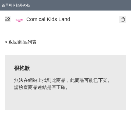
首單可享額外95折
🚚購買折實$299以上,免費送貨 (偏遠地區需收附加費)
Comical Kids Land
< 返回商品列表
很抱歉
無法在網站上找到此商品，此商品可能已下架。
請檢查商品連結是否正確。