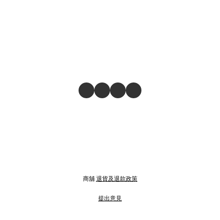
商舖
退貨及退款政策
提出意見